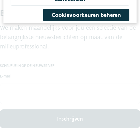
Blijf je graag op de hoogte?
Cookievoorkeuren beheren
We maken maandelijks voor jou een selectie van de
belangrijkste nieuwsberichten op maat van de
milieuprofessional.
SCHRIJF JE IN OP DE NIEUWSBRIEF
E-mail
Inschrijven