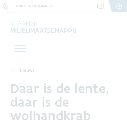
VMM.VLAANDEREN.BE
VLAAMSE
MILIEUMAATSCHAPPIJ
Nieuws
Daar is de lente,
daar is de
wolhandkrab