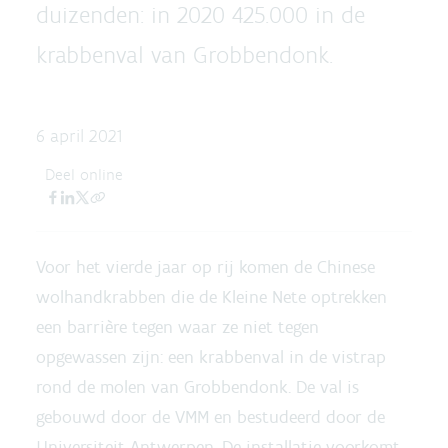
duizenden: in 2020 425.000 in de
krabbenval van Grobbendonk.
6 april 2021
Deel online
Voor het vierde jaar op rij komen de Chinese
wolhandkrabben die de Kleine Nete optrekken
een barrière tegen waar ze niet tegen
opgewassen zijn: een krabbenval in de vistrap
rond de molen van Grobbendonk. De val is
gebouwd door de VMM en bestudeerd door de
Universiteit Antwerpen. De installatie voorkomt