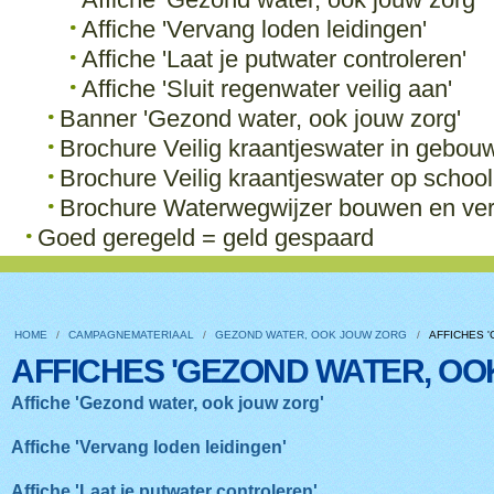
Affiche 'Vervang loden leidingen'
Affiche 'Laat je putwater controleren'
Affiche 'Sluit regenwater veilig aan'
Banner 'Gezond water, ook jouw zorg'
Brochure Veilig kraantjeswater in gebou
Brochure Veilig kraantjeswater op school
Brochure Waterwegwijzer bouwen en v
Goed geregeld = geld gespaard
HOME
/
CAMPAGNEMATERIAAL
/
GEZOND WATER, OOK JOUW ZORG
/
AFFICHES 
AFFICHES 'GEZOND WATER, OO
Affiche 'Gezond water, ook jouw zorg'
Affiche 'Vervang loden leidingen'
Affiche 'Laat je putwater controleren'