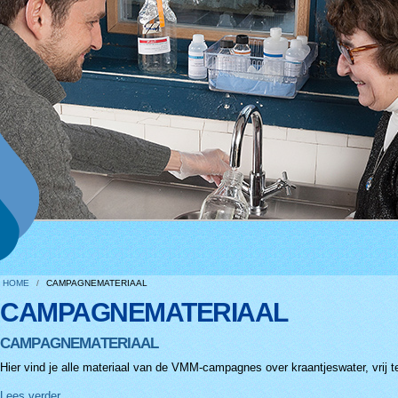
HOME
/
CAMPAGNEMATERIAAL
CAMPAGNEMATERIAAL
CAMPAGNEMATERIAAL
Hier vind je alle materiaal van de VMM-campagnes over kraantjeswater, vrij 
Campagnemateriaal
Lees verder...