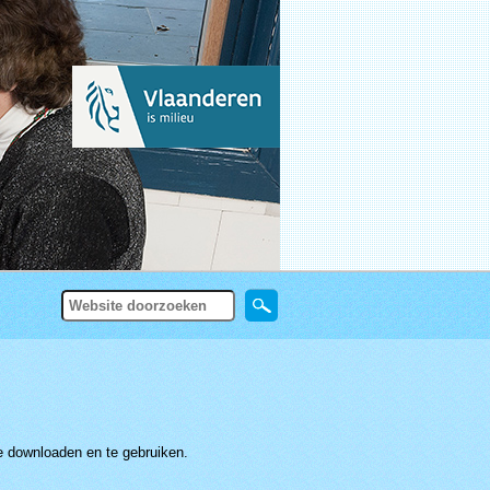
Zoek
Geavanceerd
zoeken...
te downloaden en te gebruiken.