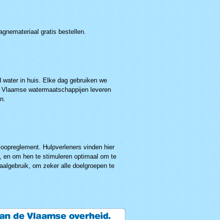
gnemateriaal gratis bestellen.
 water in huis. Elke dag gebruiken we
 De Vlaamse watermaatschappijen leveren
n.
koopreglement. Hulpverleners vinden hier
, en om hen te stimuleren optimaal om te
taalgebruik, om zeker alle doelgroepen te