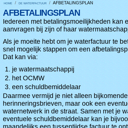
/
/
AFBETALINGSPLAN
HOME
DE WATERFACTUUR
AFBETALINGSPLAN
Iedereen met betalingsmoeilijkheden kan e
aanvragen bij zijn of haar watermaatschap
Als je moeite hebt om je waterfactuur te b
snel mogelijk stappen om een afbetalingsp
Dat kan via:
je watermaatschappij
het OCMW
een schuldbemiddelaar
Daarmee vermijd je niet alleen bijkomende
herinneringsbrieven, maar ook een eventuel
waternetwerk in de straat. Samen met je 
eventuele schuldbemiddelaar kan je bijvo
maandelijks een tussentijdse factuur te on