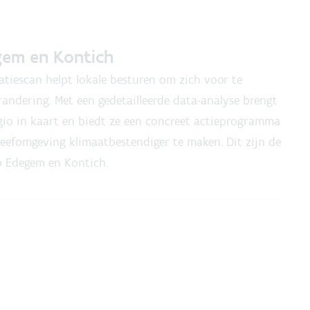
gem en Kontich
tiescan helpt lokale besturen om zich voor te
andering. Met een gedetailleerde data-analyse brengt
io in kaart en biedt ze een concreet actieprogramma
eefomgeving klimaatbestendiger te maken. Dit zijn de
o Edegem en Kontich.