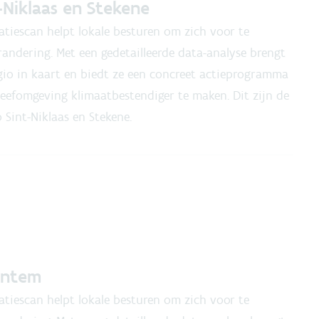
-Niklaas en Stekene
tiescan helpt lokale besturen om zich voor te
andering. Met een gedetailleerde data-analyse brengt
io in kaart en biedt ze een concreet actieprogramma
eefomgeving klimaatbestendiger te maken. Dit zijn de
 Sint-Niklaas en Stekene.
entem
tiescan helpt lokale besturen om zich voor te