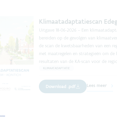
Klimaatadaptatiescan Ede
Uitgave
18-06-2026
–
Een klimaatadapta
bereiden op de gevolgen van klimaatver
de scan de kwetsbaarheden van een reg
met maatregelen en strategieën om de l
resultaten van de KA-scan voor de regi
KLIMAATADAPTATIE
Lees meer
Download .pdf