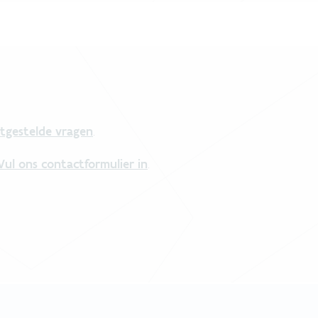
tgestelde vragen
.
Vul ons contactformulier in
.