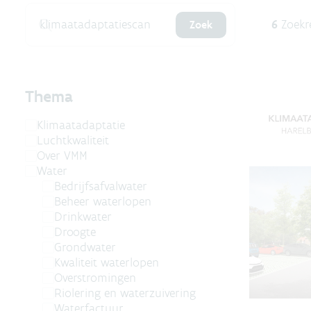
6
Zoekr
Zoek
Thema
Klimaatadaptatie
Luchtkwaliteit
Over VMM
Water
Bedrijfsafvalwater
Beheer waterlopen
Drinkwater
Droogte
Grondwater
Kwaliteit waterlopen
Overstromingen
Riolering en waterzuivering
Waterfactuur