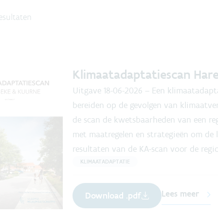
esultaten
Klimaatadaptatiescan Har
Uitgave
18-06-2026
–
Een klimaatadapta
bereiden op de gevolgen van klimaatver
de scan de kwetsbaarheden van een reg
met maatregelen en strategieën om de l
resultaten van de KA-scan voor de regi
KLIMAATADAPTATIE
Lees meer
Download .pdf