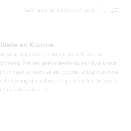
Gesorteerd op
datum publicatie
elbeke en Kuurne
tiescan helpt lokale besturen om zich voor te
andering. Met een gedetailleerde data-analyse brengt
io in kaart en biedt ze een concreet actieprogramma
eefomgeving klimaatbestendiger te maken. Dit zijn de
o Harelbeke en Kuurne.