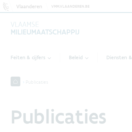
Vlaanderen
VMM.VLAANDEREN.BE
VLAAMSE
MILIEUMAATSCHAPPIJ
Feiten & cijfers
Beleid
Diensten 
Publicaties
Publicaties