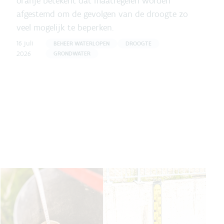
oranje betekent dat maatregelen worden
afgestemd om de gevolgen van de droogte zo
veel mogelijk te beperken.
16 juli
BEHEER WATERLOPEN
DROOGTE
2026
GRONDWATER