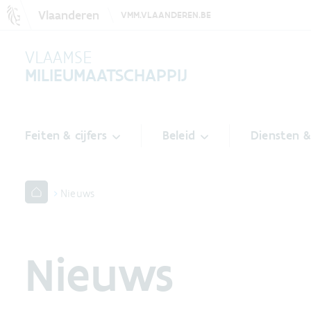
Vlaanderen
VMM.VLAANDEREN.BE
VLAAMSE
MILIEUMAATSCHAPPIJ
Feiten & cijfers
Beleid
Diensten 
Nieuws
Nieuws