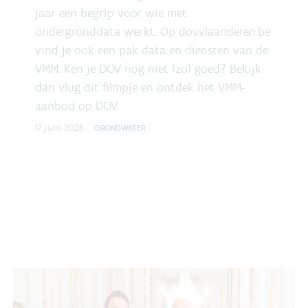
jaar een begrip voor wie met
ondergronddata werkt. Op dov.vlaanderen.be
vind je ook een pak data en diensten van de
VMM. Ken je DOV nog niet (zo) goed? Bekijk
dan vlug dit filmpje en ontdek het VMM-
aanbod op DOV.
17 juni 2026
GRONDWATER