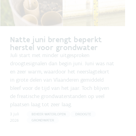
Natte juni brengt beperkt
herstel voor grondwater
Juli start met minder uitgesproken
droogtesignalen dan begin juni. Juni was nat
en zeer warm, waardoor het neerslagtekort
in grote delen van Vlaanderen gemiddeld
bleef voor de tijd van het jaar. Toch blijven
de freatische grondwaterstanden op veel
plaatsen laag tot zeer laag.
3 juli
BEHEER WATERLOPEN
DROOGTE
2026
GRONDWATER