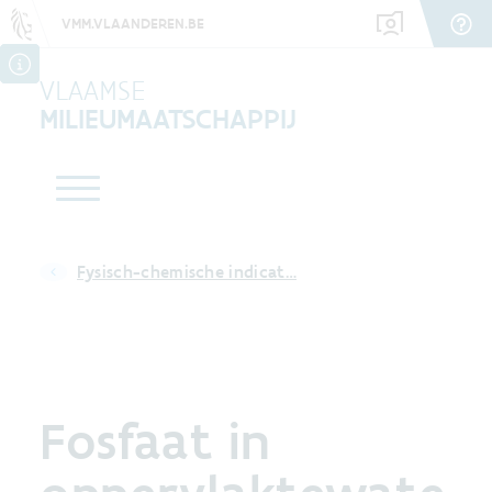
VMM.VLAANDEREN.BE
VLAAMSE
MILIEUMAATSCHAPPIJ
Fysisch-chemische indicat…
Fosfaat in