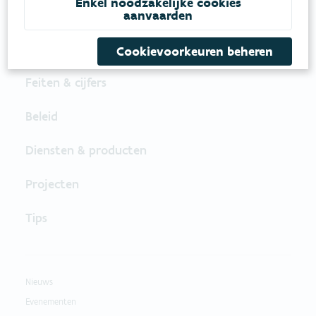
Enkel noodzakelijke cookies
aanvaarden
Cookievoorkeuren beheren
Feiten & cijfers
Beleid
Diensten & producten
Projecten
Tips
Nieuws
Evenementen