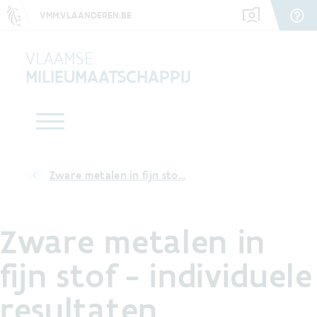
VMM.VLAANDEREN.BE
VLAAMSE
MILIEUMAATSCHAPPIJ
Zware metalen in fijn sto…
Zware metalen in
fijn stof - individuele
resultaten