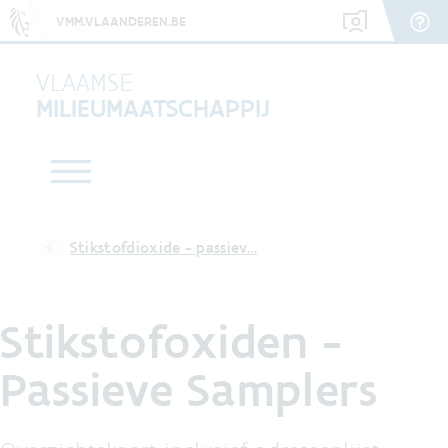
VMM.VLAANDEREN.BE
VLAAMSE
MILIEUMAATSCHAPPIJ
Stikstofdioxide - passiev…
Stikstofoxiden -
Passieve Samplers