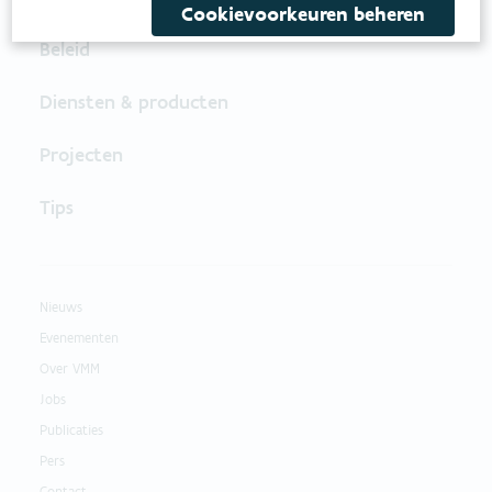
Cookievoorkeuren beheren
Beleid
Diensten & producten
Projecten
Tips
Nieuws
Evenementen
Over VMM
Jobs
Publicaties
Pers
Contact