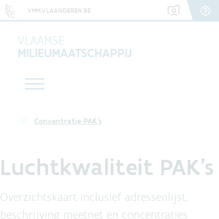
VMM.VLAANDEREN.BE
VLAAMSE
MILIEUMAATSCHAPPIJ
Concentratie PAK's
Luchtkwaliteit PAK's
Overzichtskaart inclusief adressenlijst,
beschrijving meetnet en concentraties