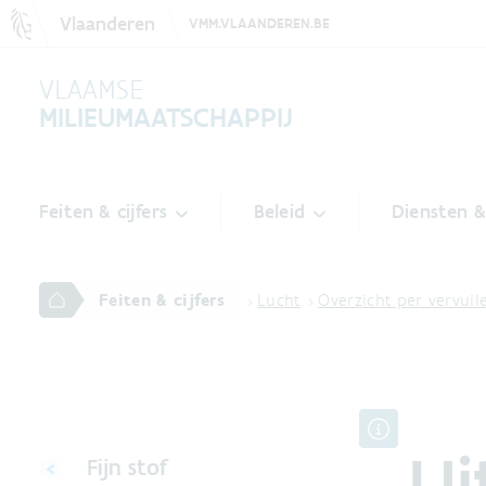
Vlaanderen
VMM.VLAANDEREN.BE
VLAAMSE
MILIEUMAATSCHAPPIJ
Feiten & cijfers
Beleid
Diensten 
Feiten & cijfers
Lucht
Overzicht per vervui
Ui
Fijn stof