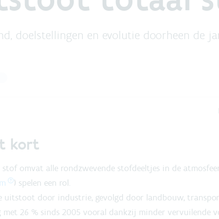
d, doelstellingen en evolutie doorheen de ja
t kort
 stof omvat alle rondzwevende stofdeeltjes in de atmosfeer.
m
) spelen een rol.
e uitstoot door industrie, gevolgd door landbouw, transpo
g met 26 % sinds 2005 vooral dankzij minder vervuilende 