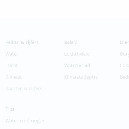
Feiten & cijfers
Beleid
Die
Water
Luchtbeleid
Bur
Lucht
Waterbeleid
Lok
Klimaat
Klimaatadaptie
Bed
Kaarten & cijfers
Tips
Water en droogte