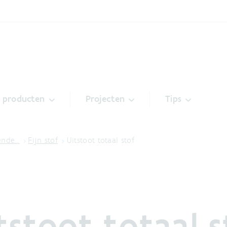
& producten
Projecten
Tips
lende…
Fijn stof
Uitstoot totaal stof
tstoot totaal s