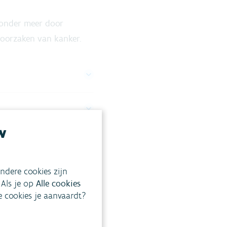
onder meer door
roorzaken van kanker.
w
ndere cookies zijn
 Als je op
Alle cookies
ke cookies je aanvaardt?