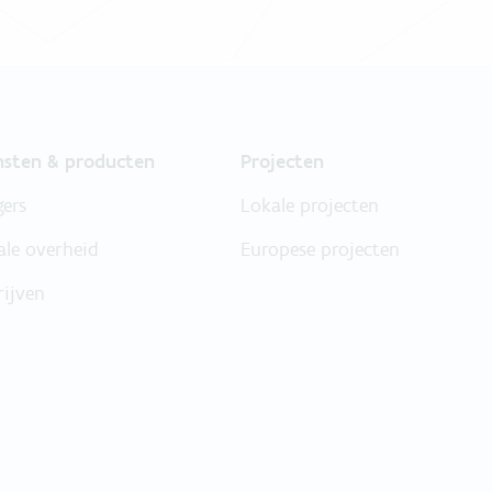
nsten & producten
Projecten
gers
Lokale projecten
ale overheid
Europese projecten
rijven