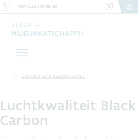
VMM.VLAANDEREN.BE
VLAAMSE
MILIEUMAATSCHAPPIJ
Concentratie zwarte kools…
Luchtkwaliteit Black
Carbon