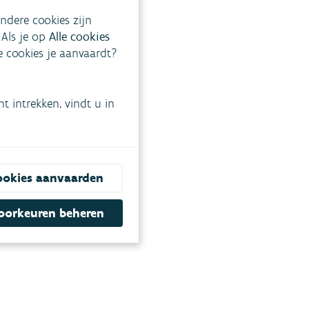
ndere cookies zijn
 Als je op
Alle cookies
ke cookies je aanvaardt?
 intrekken, vindt u in
ookies aanvaarden
oorkeuren beheren