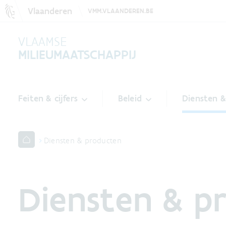
Vlaanderen
VMM.VLAANDEREN.BE
VLAAMSE
MILIEUMAATSCHAPPIJ
Feiten & cijfers
Beleid
Diensten 
Diensten & producten
Diensten & p