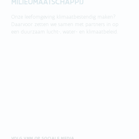
MILIEUMAATSCHAPPIJ
Onze leefomgeving klimaatbestendig maken?
Daarvoor zetten we samen met partners in op
een duurzaam lucht-, water- en klimaatbeleid.
VOLG VMM OP SOCIALE MEDIA