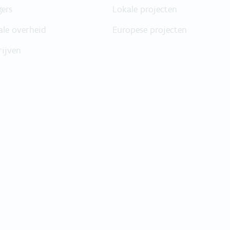
gers
Lokale projecten
ale overheid
Europese projecten
rijven