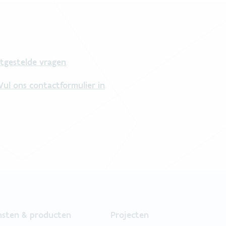
tgestelde vragen
.
Vul ons contactformulier in
.
nsten & producten
Projecten