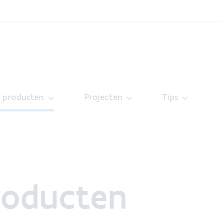
& producten
Projecten
Tips
roducten