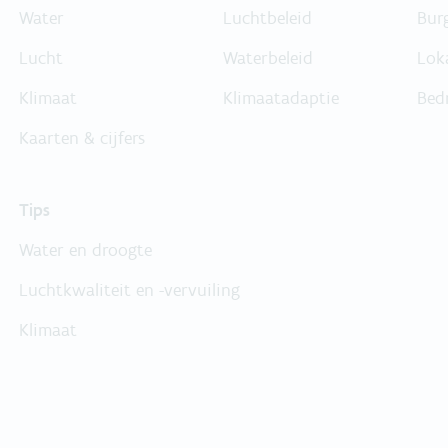
Water
Luchtbeleid
Bur
Lucht
Waterbeleid
Lok
Klimaat
Klimaatadaptie
Bed
Kaarten & cijfers
Tips
Water en droogte
Luchtkwaliteit en -vervuiling
Klimaat