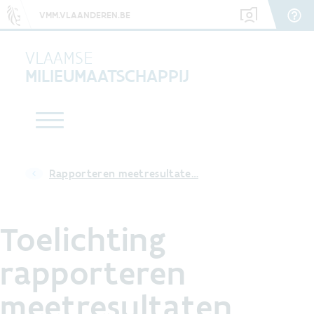
VMM.VLAANDEREN.BE
VLAAMSE
MILIEUMAATSCHAPPIJ
Rapporteren meetresultate…
Toelichting
rapporteren
meetresultaten