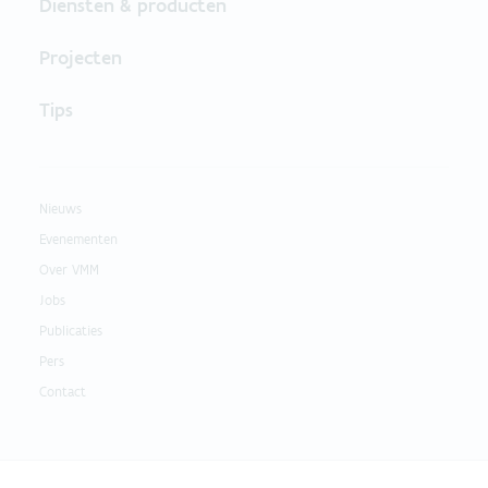
Diensten & producten
Projecten
Tips
Nieuws
Evenementen
Over VMM
Jobs
Publicaties
Pers
Contact