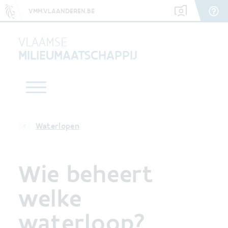
VMM.VLAANDEREN.BE
VLAAMSE
MILIEUMAATSCHAPPIJ
Waterlopen
Wie beheert
welke
waterloop?