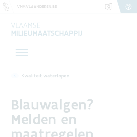
VMM.VLAANDEREN.BE
VLAAMSE
MILIEUMAATSCHAPPIJ
Kwaliteit waterlopen
Blauwalgen?
Melden en
maatregelen