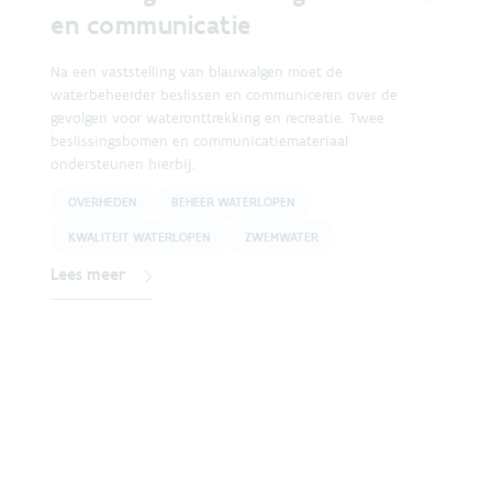
en communicatie
Na een vaststelling van blauwalgen moet de
waterbeheerder beslissen en communiceren over de
gevolgen voor wateronttrekking en recreatie. Twee
beslissingsbomen en communicatiemateriaal
ondersteunen hierbij.
OVERHEDEN
BEHEER WATERLOPEN
KWALITEIT WATERLOPEN
ZWEMWATER
Lees meer